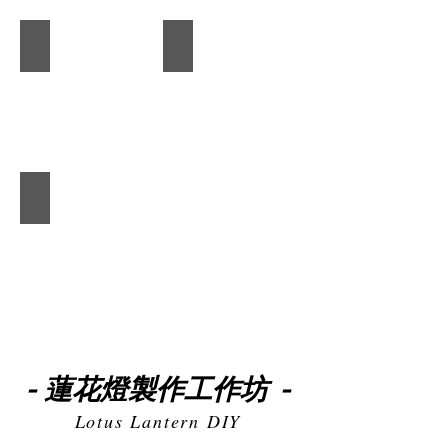
燈籠彩繪工作坊
夜光星球小夜燈工作坊
夜光星球小夜燈工作坊
蓮花燈製作工作坊
-
-
Lotus Lantern DIY