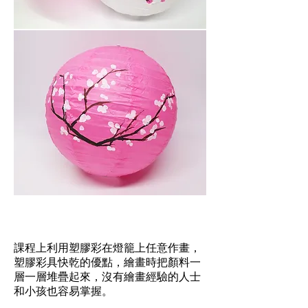
工作坊簡介
課程上利用塑膠彩在燈籠上任意作畫，
塑膠彩具快乾的優點，繪畫時把顏料一
層一層堆疊起來，沒有繪畫經驗的人士
和小孩也容易掌握。