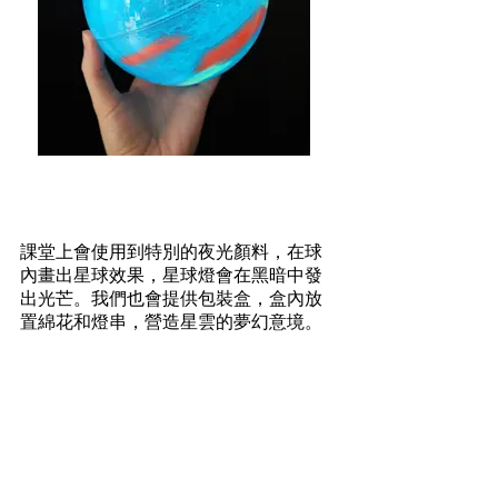
工作坊簡介
課堂上會使用到特別的夜光顏料，在球
內畫出星球效果，星球燈會在黑暗中發
出光芒。我們也會提供包裝盒，盒內放
置綿花和燈串，營造星雲的夢幻意境。
課堂內容
講解夜光燈製作的步驟
提供多種夜光顏料顏色
示範做出特別花紋，如波點花紋
可提供包裝盒及紙袋