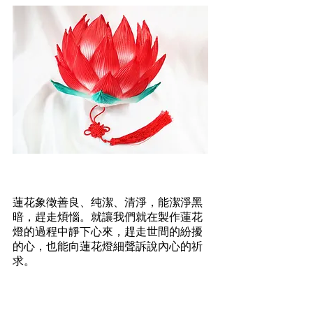
工作坊簡介
蓮花象徵善良、纯潔、清淨，能潔淨黑
暗，趕走煩惱。就讓我們就在製作蓮花
燈的過程中靜下心來，趕走世間的紛擾
的心，也能向蓮花燈細聲訴說內心的祈
求。
課堂內容