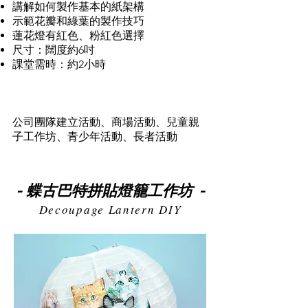
講解如何製作基本的紙架構
示範花瓣和綠葉的製作技巧
​蓮花燈有紅色、粉紅色選擇
尺寸：闊度約6吋
課堂需時：約2小時
適合對象
公司團隊建立活動、商場活動、兒童親
子工作坊、青少年活動、長者活動
蝶古巴特拼貼燈籠工作坊
-
-
Decoupage Lantern DIY