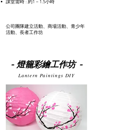
課堂需時 : 約1－1.5小時
適合對象
公司團隊建立活動、商場活動、青少年
活動、長者工作坊
燈籠彩繪工作坊
-
-
Lantern Paintings DIY