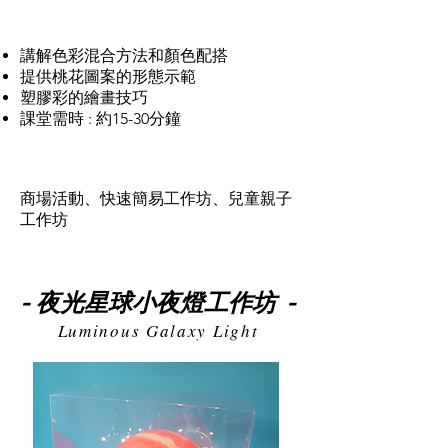
課堂內容
講解色彩混合方法和顏色配搭
提供桃花圖案的形態示範
塑膠彩的繪畫技巧
課堂需時 : 約15-30分鐘
適合對象
商場活動、快速簡易工作坊、兒童親子
工作坊
夜光星球小夜燈工作坊
-
-
Luminous Galaxy Light