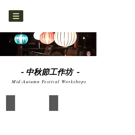
中秋
節工作坊
-
-
Mid-Autumn Festival Workshops
蓮花燈製作工作坊
蝶古巴特拼貼燈籠工作坊