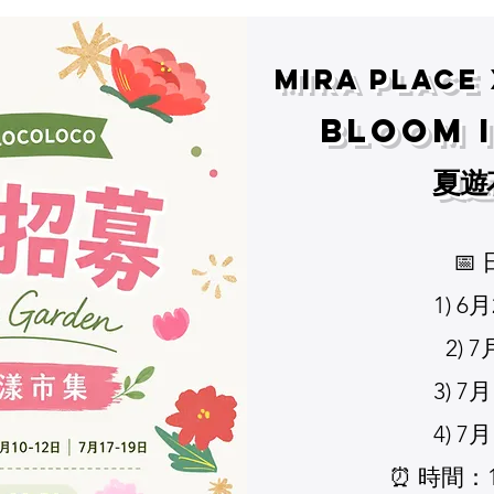
Mira Place
Bloom 
夏遊
📅
1) 6
2) 
3) 7
4) 7
⏰ 時間：11: