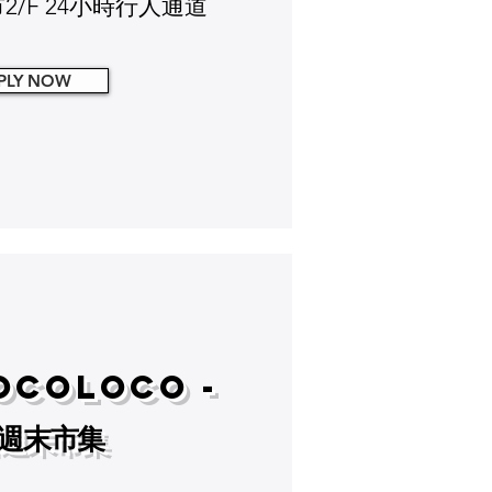
2/F 24小時行人通道
PLY NOW
OCOLOCO -
週末市集