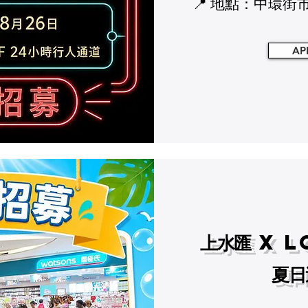
📍 地點：中環街市
AP
上水匯 x L
夏日