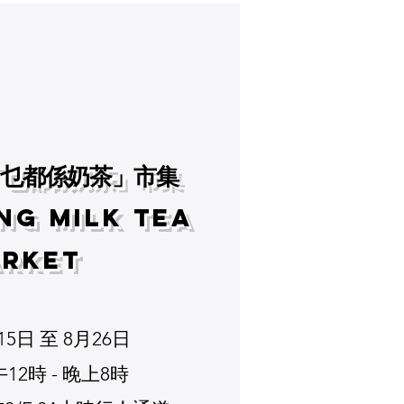
「乜都係奶茶」市集
ng Milk Tea
rket
15日 至 8月26日
12時 - 晚上8時