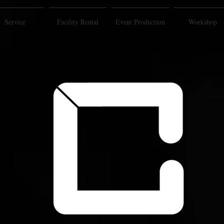
Service
Facility Rental
Event Production
Workshop