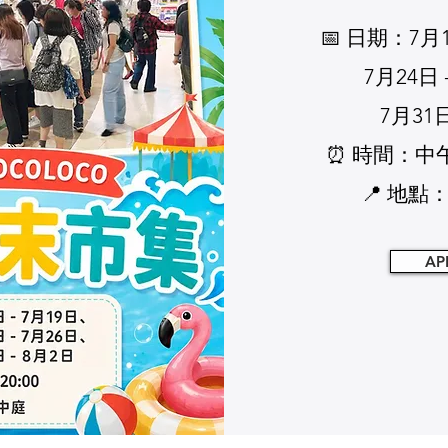
📅 日期：7月1
7月24日 
7月31日
⏰ 時間：中午
📍 地
AP