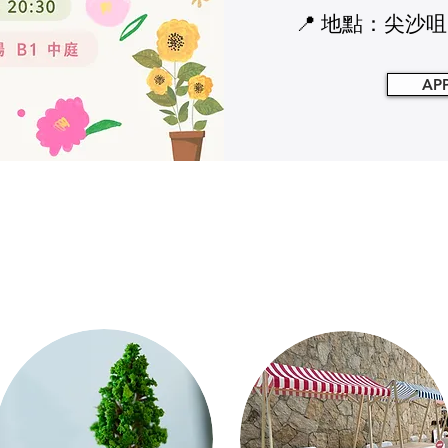
📍 地點：尖沙咀Mi
AP
-
Our Service
-