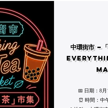
中環街市 –
Everythi
Ma
📅 日期：8月
⏰ 時間：中午